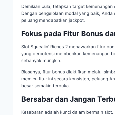
Demikian pula, tetapkan target kemenangan 
Dengan pengelolaan modal yang baik, Anda 
peluang mendapatkan jackpot.
Fokus pada Fitur Bonus da
Slot Squealin’ Riches 2 menawarkan fitur bon
yang berpotensi memberikan kemenangan bes
sebanyak mungkin.
Biasanya, fitur bonus diaktifkan melalui sim
memicu fitur ini secara konsisten, peluan
besar semakin terbuka.
Bersabar dan Jangan Terb
Kesabaran adalah kunci dalam bermain slot.