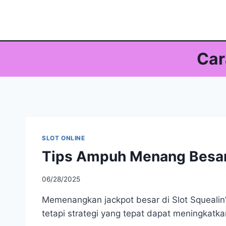
Skip
to
content
Car
SLOT ONLINE
Tips Ampuh Menang Besar 
06/28/2025
Memenangkan jackpot besar di Slot Squeal
tetapi strategi yang tepat dapat meningkatka