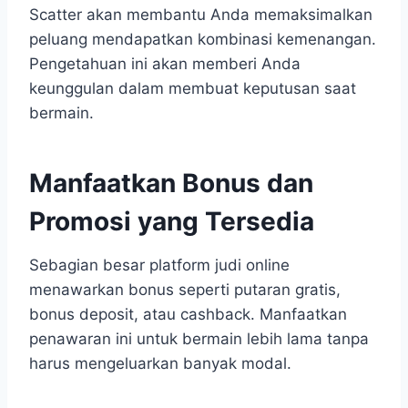
Scatter akan membantu Anda memaksimalkan
peluang mendapatkan kombinasi kemenangan.
Pengetahuan ini akan memberi Anda
keunggulan dalam membuat keputusan saat
bermain.
Manfaatkan Bonus dan
Promosi yang Tersedia
Sebagian besar platform judi online
menawarkan bonus seperti putaran gratis,
bonus deposit, atau cashback. Manfaatkan
penawaran ini untuk bermain lebih lama tanpa
harus mengeluarkan banyak modal.