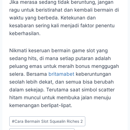
Jika merasa sedang tidak beruntung, jangan
ragu untuk beristirahat dan kembali bermain di
waktu yang berbeda. Ketekunan dan
kesabaran sering kali menjadi faktor penentu
keberhasilan.
Nikmati keseruan bermain game slot yang
sedang hits, di mana setiap putaran adalah
peluang emas untuk meraih bonus menggugah
selera. Bersama
britamabet
keberuntungan
seolah lebih dekat, dan semua bisa berubah
dalam sekejap. Terutama saat simbol scatter
hitam muncul untuk membuka jalan menuju
kemenangan berlipat-lipat.
Post
#
Cara Bermain Slot Squealin Riches 2
Tags: