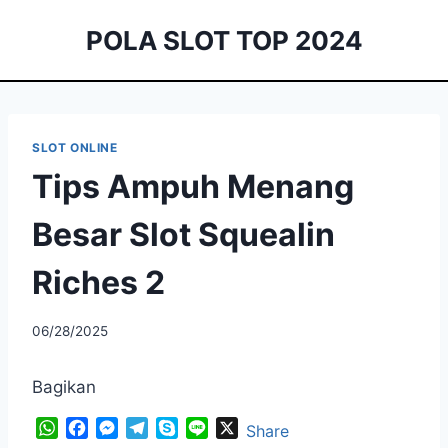
Skip
POLA SLOT TOP 2024
to
content
SLOT ONLINE
Tips Ampuh Menang
Besar Slot Squealin
Riches 2
By
06/28/2025
adminbabbly
Bagikan
W
F
M
T
S
L
X
Share