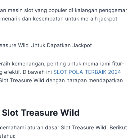
nan mesin slot yang populer di kalangan penggemar
menarik dan kesempatan untuk meraih jackpot
aih kemenangan, penting untuk memahami fitur-
 efektif. Dibawah ini
SLOT POLA TERBAIK 2024
lot Treasure Wild dengan harapan mendapatkan
Slot Treasure Wild
emahami aturan dasar Slot Treasure Wild. Berikut
etahui: