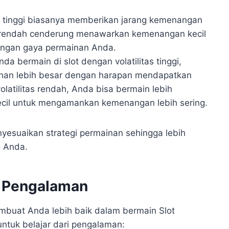
itas tinggi biasanya memberikan jarang kemenangan
as rendah cenderung menawarkan kemenangan kecil
 dengan gaya permainan Anda.
a bermain di slot dengan volatilitas tinggi,
han lebih besar dengan harapan mendapatkan
volatilitas rendah, Anda bisa bermain lebih
kecil untuk mengamankan kemenangan lebih sering.
yesuaikan strategi permainan sehingga lebih
o Anda.
ri Pengalaman
embuat Anda lebih baik dalam bermain Slot
untuk belajar dari pengalaman: