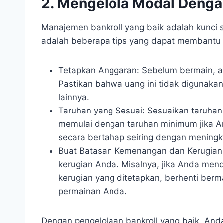
2. Mengelola Modal Denga
Manajemen bankroll yang baik adalah kunci s
adalah beberapa tips yang dapat membantu 
Tetapkan Anggaran: Sebelum bermain, al
Pastikan bahwa uang ini tidak digunakan
lainnya.
Taruhan yang Sesuai: Sesuaikan taruhan
memulai dengan taruhan minimum jika A
secara bertahap seiring dengan mening
Buat Batasan Kemenangan dan Kerugian
kerugian Anda. Misalnya, jika Anda men
kerugian yang ditetapkan, berhenti berm
permainan Anda.
Dengan pengelolaan bankroll yang baik, An