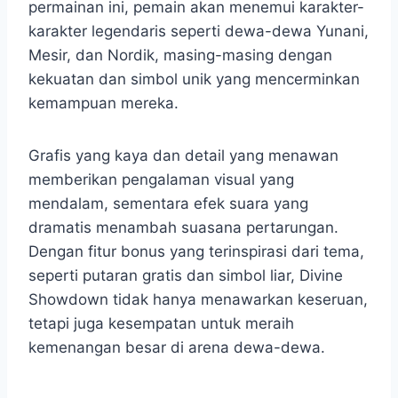
permainan ini, pemain akan menemui karakter-
karakter legendaris seperti dewa-dewa Yunani,
Mesir, dan Nordik, masing-masing dengan
kekuatan dan simbol unik yang mencerminkan
kemampuan mereka.
Grafis yang kaya dan detail yang menawan
memberikan pengalaman visual yang
mendalam, sementara efek suara yang
dramatis menambah suasana pertarungan.
Dengan fitur bonus yang terinspirasi dari tema,
seperti putaran gratis dan simbol liar, Divine
Showdown tidak hanya menawarkan keseruan,
tetapi juga kesempatan untuk meraih
kemenangan besar di arena dewa-dewa.