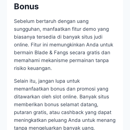
Bonus
Sebelum bertaruh dengan uang
sungguhan, manfaatkan fitur demo yang
biasanya tersedia di banyak situs judi
online. Fitur ini memungkinkan Anda untuk
bermain Blade & Fangs secara gratis dan
memahami mekanisme permainan tanpa
risiko keuangan.
Selain itu, jangan lupa untuk
memanfaatkan bonus dan promosi yang
ditawarkan oleh slot online. Banyak situs
memberikan bonus selamat datang,
putaran gratis, atau cashback yang dapat
meningkatkan peluang Anda untuk menang
tanpa mengeluarkan banyak uang.