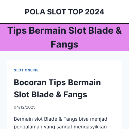
Skip
POLA SLOT TOP 2024
to
content
Tips Bermain Slot Blade &
Fangs
SLOT ONLINE
Bocoran Tips Bermain
Slot Blade & Fangs
04/12/2025
Bermain slot Blade & Fangs bisa menjadi
pengalaman yang sangat mengasyikkan