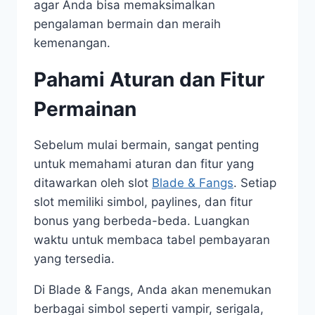
agar Anda bisa memaksimalkan
pengalaman bermain dan meraih
kemenangan.
Pahami Aturan dan Fitur
Permainan
Sebelum mulai bermain, sangat penting
untuk memahami aturan dan fitur yang
ditawarkan oleh slot
Blade & Fangs
. Setiap
slot memiliki simbol, paylines, dan fitur
bonus yang berbeda-beda. Luangkan
waktu untuk membaca tabel pembayaran
yang tersedia.
Di Blade & Fangs, Anda akan menemukan
berbagai simbol seperti vampir, serigala,