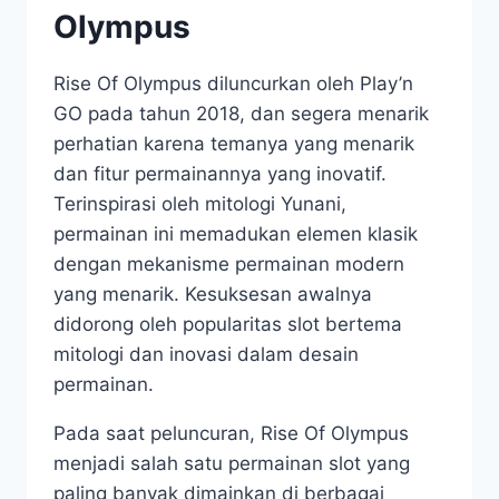
Olympus
Rise Of Olympus diluncurkan oleh Play’n
GO pada tahun 2018, dan segera menarik
perhatian karena temanya yang menarik
dan fitur permainannya yang inovatif.
Terinspirasi oleh mitologi Yunani,
permainan ini memadukan elemen klasik
dengan mekanisme permainan modern
yang menarik. Kesuksesan awalnya
didorong oleh popularitas slot bertema
mitologi dan inovasi dalam desain
permainan.
Pada saat peluncuran, Rise Of Olympus
menjadi salah satu permainan slot yang
paling banyak dimainkan di berbagai