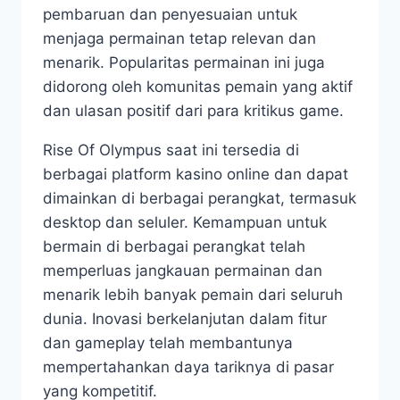
pembaruan dan penyesuaian untuk
menjaga permainan tetap relevan dan
menarik. Popularitas permainan ini juga
didorong oleh komunitas pemain yang aktif
dan ulasan positif dari para kritikus game.
Rise Of Olympus saat ini tersedia di
berbagai platform kasino online dan dapat
dimainkan di berbagai perangkat, termasuk
desktop dan seluler. Kemampuan untuk
bermain di berbagai perangkat telah
memperluas jangkauan permainan dan
menarik lebih banyak pemain dari seluruh
dunia. Inovasi berkelanjutan dalam fitur
dan gameplay telah membantunya
mempertahankan daya tariknya di pasar
yang kompetitif.