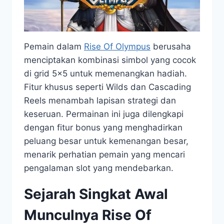
Pemain dalam
Rise Of Olympus
berusaha
menciptakan kombinasi simbol yang cocok
di grid 5×5 untuk memenangkan hadiah.
Fitur khusus seperti Wilds dan Cascading
Reels menambah lapisan strategi dan
keseruan. Permainan ini juga dilengkapi
dengan fitur bonus yang menghadirkan
peluang besar untuk kemenangan besar,
menarik perhatian pemain yang mencari
pengalaman slot yang mendebarkan.
Sejarah Singkat Awal
Munculnya Rise Of