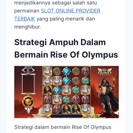
menjadikannya sebagai salah satu
permainan
SLOT ONLINE PROVIDER
TERBAIK
yang paling menarik dan
menghibur.
Strategi Ampuh Dalam
Bermain Rise Of Olympus
Strategi dalam bermain Rise Of Olympus