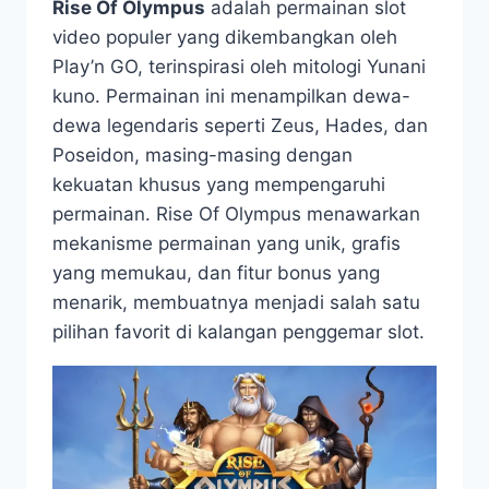
Rise Of Olympus
adalah permainan slot
video populer yang dikembangkan oleh
Play’n GO, terinspirasi oleh mitologi Yunani
kuno. Permainan ini menampilkan dewa-
dewa legendaris seperti Zeus, Hades, dan
Poseidon, masing-masing dengan
kekuatan khusus yang mempengaruhi
permainan. Rise Of Olympus menawarkan
mekanisme permainan yang unik, grafis
yang memukau, dan fitur bonus yang
menarik, membuatnya menjadi salah satu
pilihan favorit di kalangan penggemar slot.