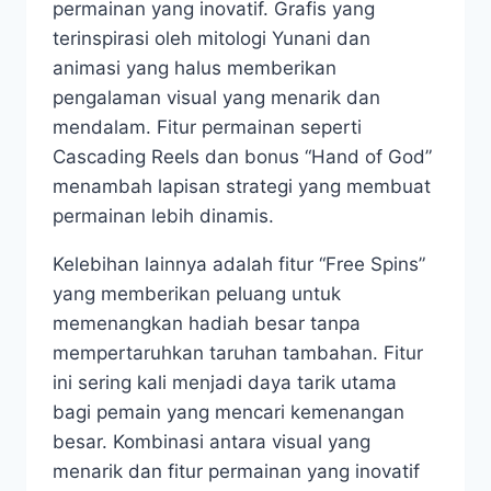
permainan yang inovatif. Grafis yang
terinspirasi oleh mitologi Yunani dan
animasi yang halus memberikan
pengalaman visual yang menarik dan
mendalam. Fitur permainan seperti
Cascading Reels dan bonus “Hand of God”
menambah lapisan strategi yang membuat
permainan lebih dinamis.
Kelebihan lainnya adalah fitur “Free Spins”
yang memberikan peluang untuk
memenangkan hadiah besar tanpa
mempertaruhkan taruhan tambahan. Fitur
ini sering kali menjadi daya tarik utama
bagi pemain yang mencari kemenangan
besar. Kombinasi antara visual yang
menarik dan fitur permainan yang inovatif