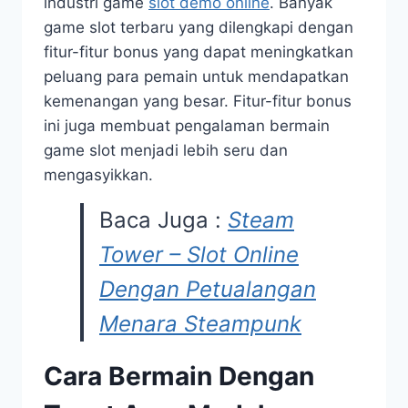
industri game
slot demo
online
. Banyak
game slot terbaru yang dilengkapi dengan
fitur-fitur bonus yang dapat meningkatkan
peluang para pemain untuk mendapatkan
kemenangan yang besar. Fitur-fitur bonus
ini juga membuat pengalaman bermain
game slot menjadi lebih seru dan
mengasyikkan.
Baca Juga :
Steam
Tower – Slot Online
Dengan Petualangan
Menara Steampunk
Cara Bermain Dengan