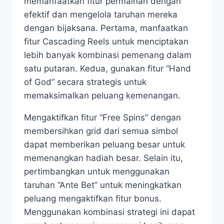
memanfaatkan fitur permainan dengan
efektif dan mengelola taruhan mereka
dengan bijaksana. Pertama, manfaatkan
fitur Cascading Reels untuk menciptakan
lebih banyak kombinasi pemenang dalam
satu putaran. Kedua, gunakan fitur “Hand
of God” secara strategis untuk
memaksimalkan peluang kemenangan.
Mengaktifkan fitur “Free Spins” dengan
membersihkan grid dari semua simbol
dapat memberikan peluang besar untuk
memenangkan hadiah besar. Selain itu,
pertimbangkan untuk menggunakan
taruhan “Ante Bet” untuk meningkatkan
peluang mengaktifkan fitur bonus.
Menggunakan kombinasi strategi ini dapat