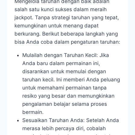
Mengelola taruhan dengan baik adalah
salah satu kunci sukses dalam meraih
jackpot. Tanpa strategi taruhan yang tepat,
kemungkinan untuk menang dapat
berkurang. Berikut beberapa langkah yang
bisa Anda coba dalam pengaturan taruhan:
Mulailah dengan Taruhan Kecil: Jika
Anda baru dalam permainan ini,
disarankan untuk memulai dengan
taruhan kecil. Ini memberi Anda peluang
untuk memahami permainan tanpa
resiko yang besar dan memungkinkan
pengalaman belajar selama proses
bermain.
Sesuaikan Taruhan Anda: Setelah Anda
merasa lebih percaya diri, cobalah