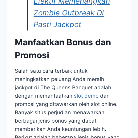
Efektif Memenangkan
Zombie Outbreak Di
Pasti Jackpot
Manfaatkan Bonus dan
Promosi
Salah satu cara terbaik untuk
meningkatkan peluang Anda meraih
jackpot di The Queens Banquet adalah
dengan memanfaatkan
slot demo
dan
promosi yang ditawarkan oleh slot online.
Banyak situs perjudian menawarkan
berbagai jenis bonus yang dapat
memberikan Anda keuntungan lebih.
Berikut adalah beberapa jenis bonus yang