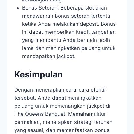
Bonus Setoran: Beberapa slot akan
menawarkan bonus setoran tertentu
ketika Anda melakukan deposit. Bonus
ini dapat memberikan kredit tambahan
yang membantu Anda bermain lebih
lama dan meningkatkan peluang untuk
mendapatkan jackpot.
Kesimpulan
​Dengan menerapkan cara-cara efektif
tersebut, Anda dapat meningkatkan
peluang untuk memenangkan jackpot di
The Queens Banquet.​ Memahami fitur
permainan, menerapkan strategi taruhan
yang sesuai, dan memanfaatkan bonus