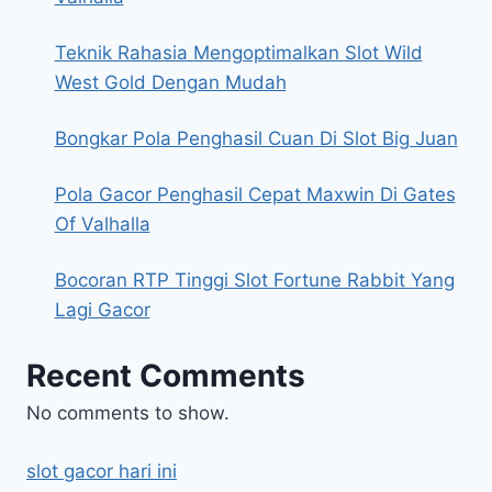
Teknik Rahasia Mengoptimalkan Slot Wild
West Gold Dengan Mudah
Bongkar Pola Penghasil Cuan Di Slot Big Juan
Pola Gacor Penghasil Cepat Maxwin Di Gates
Of Valhalla
Bocoran RTP Tinggi Slot Fortune Rabbit Yang
Lagi Gacor
Recent Comments
No comments to show.
slot gacor hari ini