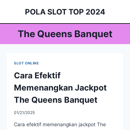
Skip
POLA SLOT TOP 2024
to
content
The Queens Banquet
SLOT ONLINE
Cara Efektif
Memenangkan Jackpot
The Queens Banquet
01/21/2025
Cara efektif memenangkan jackpot The