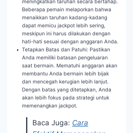
meningkatkan taruhan secara bertahap.
Beberapa pemain melaporkan bahwa
menaikkan taruhan kadang-kadang
dapat memicu jackpot lebih sering,
meskipun ini harus dilakukan dengan
hati-hati sesuai dengan anggaran Anda.
Tetapkan Batas dan Patuhi: Pastikan
Anda memiliki batasan pengeluaran
saat bermain. Mematuhi anggaran akan
membantu Anda bermain lebih bijak
dan mencegah kerugian lebih lanjut.
Dengan batas yang ditetapkan, Anda
akan lebih fokus pada strategi untuk
memenangkan jackpot.
Baca Juga:
Cara