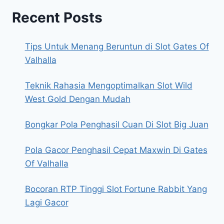
Recent Posts
Tips Untuk Menang Beruntun di Slot Gates Of
Valhalla
Teknik Rahasia Mengoptimalkan Slot Wild
West Gold Dengan Mudah
Bongkar Pola Penghasil Cuan Di Slot Big Juan
Pola Gacor Penghasil Cepat Maxwin Di Gates
Of Valhalla
Bocoran RTP Tinggi Slot Fortune Rabbit Yang
Lagi Gacor