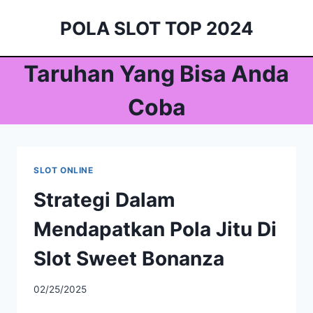
Skip
POLA SLOT TOP 2024
to
content
Taruhan Yang Bisa Anda
Coba
SLOT ONLINE
Strategi Dalam
Mendapatkan Pola Jitu Di
Slot Sweet Bonanza
02/25/2025