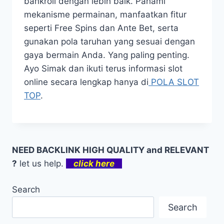
bankroll dengan lebih baik. Pahami
mekanisme permainan, manfaatkan fitur
seperti Free Spins dan Ante Bet, serta
gunakan pola taruhan yang sesuai dengan
gaya bermain Anda. Yang paling penting.
Ayo Simak dan ikuti terus informasi slot
online secara lengkap hanya di
POLA SLOT
TOP
.
NEED BACKLINK HIGH QUALITY and RELEVANT
?
let us help.
click here
Search
Search