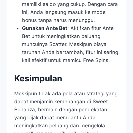
memiliki saldo yang cukup. Dengan cara
ini, Anda langsung masuk ke mode
bonus tanpa harus menunggu.
Gunakan Ante Bet
: Aktifkan fitur Ante
Bet untuk meningkatkan peluang
munculnya Scatter. Meskipun biaya
taruhan Anda bertambah, fitur ini sering
kali efektif untuk memicu Free Spins.
Kesimpulan
Meskipun tidak ada pola atau strategi yang
dapat menjamin kemenangan di Sweet
Bonanza, bermain dengan pendekatan
yang bijak dapat membantu Anda
meningkatkan peluang dan mengelola