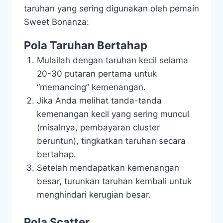
taruhan yang sering digunakan oleh pemain
Sweet Bonanza:
Pola Taruhan Bertahap
Mulailah dengan taruhan kecil selama
20-30 putaran pertama untuk
“memancing” kemenangan.
Jika Anda melihat tanda-tanda
kemenangan kecil yang sering muncul
(misalnya, pembayaran cluster
beruntun), tingkatkan taruhan secara
bertahap.
Setelah mendapatkan kemenangan
besar, turunkan taruhan kembali untuk
menghindari kerugian besar.
Pola Scatter