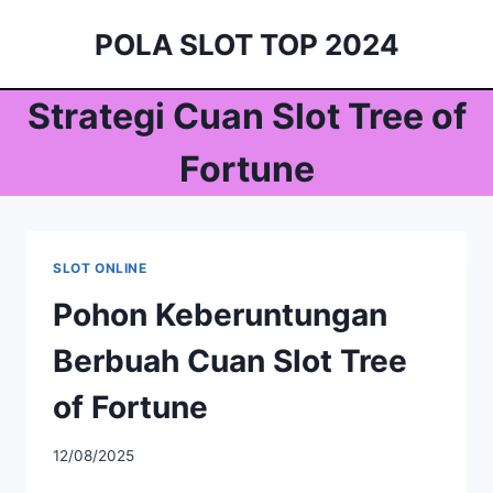
Skip
POLA SLOT TOP 2024
to
content
Strategi Cuan Slot Tree of
Fortune
SLOT ONLINE
Pohon Keberuntungan
Berbuah Cuan Slot Tree
of Fortune
12/08/2025