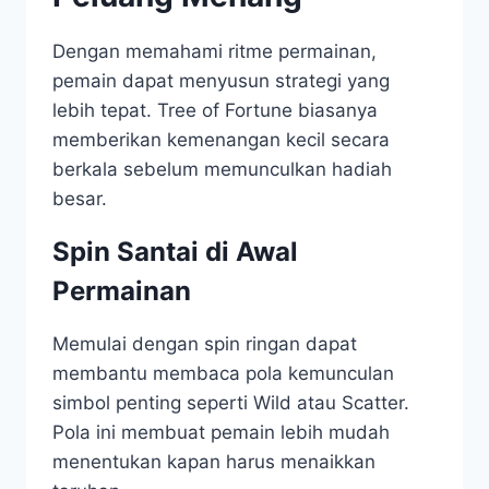
Dengan memahami ritme permainan,
pemain dapat menyusun strategi yang
lebih tepat. Tree of Fortune biasanya
memberikan kemenangan kecil secara
berkala sebelum memunculkan hadiah
besar.
Spin Santai di Awal
Permainan
Memulai dengan spin ringan dapat
membantu membaca pola kemunculan
simbol penting seperti Wild atau Scatter.
Pola ini membuat pemain lebih mudah
menentukan kapan harus menaikkan