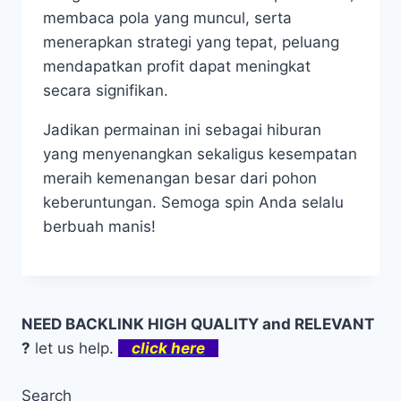
membaca pola yang muncul, serta
menerapkan strategi yang tepat, peluang
mendapatkan profit dapat meningkat
secara signifikan.
Jadikan permainan ini sebagai hiburan
yang menyenangkan sekaligus kesempatan
meraih kemenangan besar dari pohon
keberuntungan. Semoga spin Anda selalu
berbuah manis!
NEED BACKLINK HIGH QUALITY and RELEVANT
?
let us help.
click here
Search