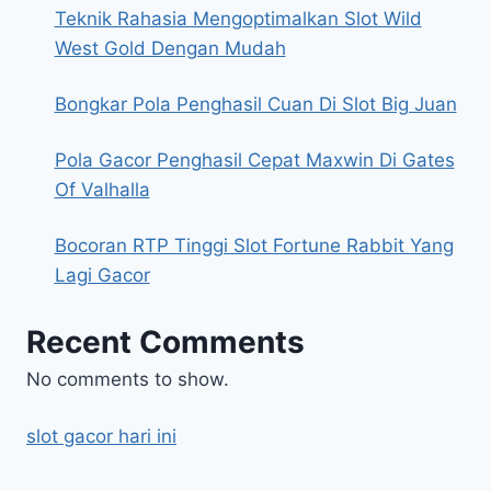
Teknik Rahasia Mengoptimalkan Slot Wild
West Gold Dengan Mudah
Bongkar Pola Penghasil Cuan Di Slot Big Juan
Pola Gacor Penghasil Cepat Maxwin Di Gates
Of Valhalla
Bocoran RTP Tinggi Slot Fortune Rabbit Yang
Lagi Gacor
Recent Comments
No comments to show.
slot gacor hari ini