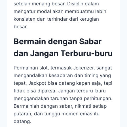
setelah menang besar. Disiplin dalam
mengatur modal akan membuatmu lebih
konsisten dan terhindar dari kerugian
besar.
Bermain dengan Sabar
dan Jangan Terburu-buru
Permainan slot, termasuk Jokerizer, sangat
mengandalkan kesabaran dan timing yang
tepat. Jackpot bisa datang kapan saja, tapi
tidak bisa dipaksa. Jangan terburu-buru
menggandakan taruhan tanpa perhitungan.
Bermainlah dengan sabar, nikmati setiap
putaran, dan tunggu momen emas itu
datang.