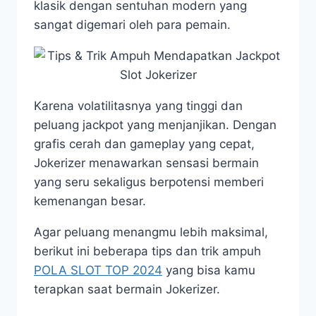
klasik dengan sentuhan modern yang
sangat digemari oleh para pemain.
Karena volatilitasnya yang tinggi dan
peluang jackpot yang menjanjikan. Dengan
grafis cerah dan gameplay yang cepat,
Jokerizer menawarkan sensasi bermain
yang seru sekaligus berpotensi memberi
kemenangan besar.
Agar peluang menangmu lebih maksimal,
berikut ini beberapa tips dan trik ampuh
POLA SLOT TOP 2024
yang bisa kamu
terapkan saat bermain Jokerizer.