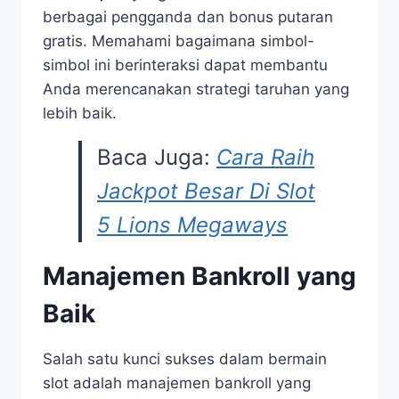
berbagai pengganda dan bonus putaran
gratis. Memahami bagaimana simbol-
simbol ini berinteraksi dapat membantu
Anda merencanakan strategi taruhan yang
lebih baik.
Baca Juga:
Cara Raih
Jackpot Besar Di Slot
5 Lions Megaways
Manajemen Bankroll yang
Baik
Salah satu kunci sukses dalam bermain
slot adalah manajemen bankroll yang