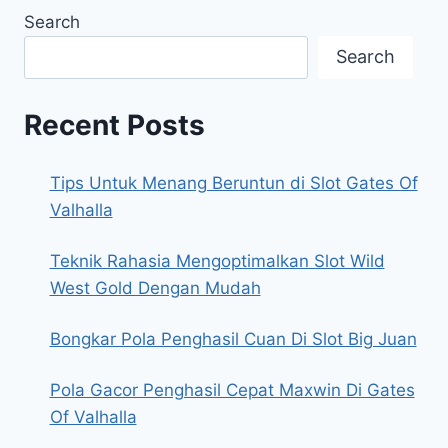
Search
Search
Recent Posts
Tips Untuk Menang Beruntun di Slot Gates Of
Valhalla
Teknik Rahasia Mengoptimalkan Slot Wild
West Gold Dengan Mudah
Bongkar Pola Penghasil Cuan Di Slot Big Juan
Pola Gacor Penghasil Cepat Maxwin Di Gates
Of Valhalla