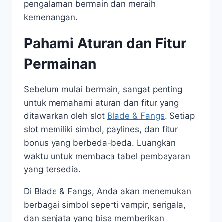
pengalaman bermain dan meraih
kemenangan.
Pahami Aturan dan Fitur
Permainan
Sebelum mulai bermain, sangat penting
untuk memahami aturan dan fitur yang
ditawarkan oleh slot
Blade & Fangs
. Setiap
slot memiliki simbol, paylines, dan fitur
bonus yang berbeda-beda. Luangkan
waktu untuk membaca tabel pembayaran
yang tersedia.
Di Blade & Fangs, Anda akan menemukan
berbagai simbol seperti vampir, serigala,
dan senjata yang bisa memberikan