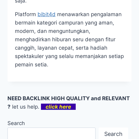
saja.
Platform
bibit4d
menawarkan pengalaman
bermain kategori campuran yang aman,
modern, dan menguntungkan,
menghadirkan hiburan seru dengan fitur
canggih, layanan cepat, serta hadiah
spektakuler yang selalu memanjakan setiap
pemain setia.
NEED BACKLINK HIGH QUALITY and RELEVANT
?
let us help.
click here
Search
Search