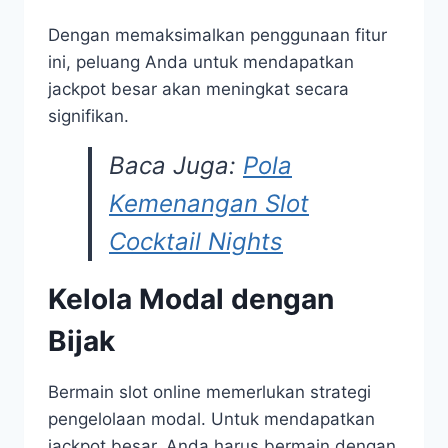
Dengan memaksimalkan penggunaan fitur
ini, peluang Anda untuk mendapatkan
jackpot besar akan meningkat secara
signifikan.
Baca Juga:
Pola
Kemenangan Slot
Cocktail Nights
Kelola Modal dengan
Bijak
Bermain slot online memerlukan strategi
pengelolaan modal. Untuk mendapatkan
jackpot besar, Anda harus bermain dengan