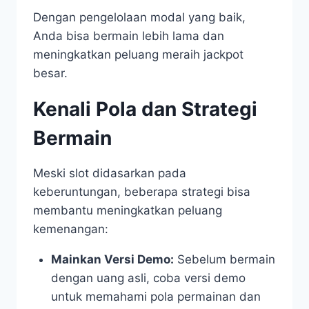
Dengan pengelolaan modal yang baik,
Anda bisa bermain lebih lama dan
meningkatkan peluang meraih jackpot
besar.
Kenali Pola dan Strategi
Bermain
Meski slot didasarkan pada
keberuntungan, beberapa strategi bisa
membantu meningkatkan peluang
kemenangan:
Mainkan Versi Demo:
Sebelum bermain
dengan uang asli, coba versi demo
untuk memahami pola permainan dan