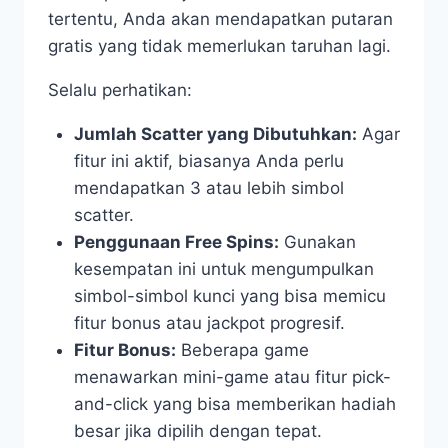
tertentu, Anda akan mendapatkan putaran
gratis yang tidak memerlukan taruhan lagi.
Selalu perhatikan:
Jumlah Scatter yang Dibutuhkan:
Agar
fitur ini aktif, biasanya Anda perlu
mendapatkan 3 atau lebih simbol
scatter.
Penggunaan Free Spins:
Gunakan
kesempatan ini untuk mengumpulkan
simbol-simbol kunci yang bisa memicu
fitur bonus atau jackpot progresif.
Fitur Bonus:
Beberapa game
menawarkan mini-game atau fitur pick-
and-click yang bisa memberikan hadiah
besar jika dipilih dengan tepat.