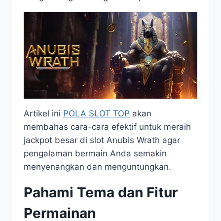
Artikel ini
POLA SLOT TOP
akan
membahas cara-cara efektif untuk meraih
jackpot besar di slot Anubis Wrath agar
pengalaman bermain Anda semakin
menyenangkan dan menguntungkan.
Pahami Tema dan Fitur
Permainan