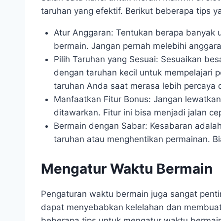
taruhan yang efektif. Berikut beberapa tips 
Atur Anggaran: Tentukan berapa banyak 
bermain. Jangan pernah melebihi anggara
Pilih Taruhan yang Sesuai: Sesuaikan be
dengan taruhan kecil untuk mempelajari p
taruhan Anda saat merasa lebih percaya di
Manfaatkan Fitur Bonus: Jangan lewatka
ditawarkan. Fitur ini bisa menjadi jalan 
Bermain dengan Sabar: Kesabaran adalah
taruhan atau menghentikan permainan. Bia
Mengatur Waktu Bermain
Pengaturan waktu bermain juga sangat penti
dapat menyebabkan kelelahan dan membuat k
beberapa tips untuk mengatur waktu bermai