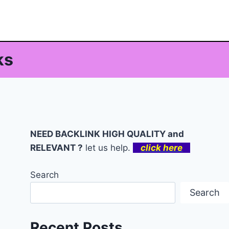
ks
NEED BACKLINK HIGH QUALITY and
RELEVANT ?
let us help.
click here
Search
Search
Recent Posts