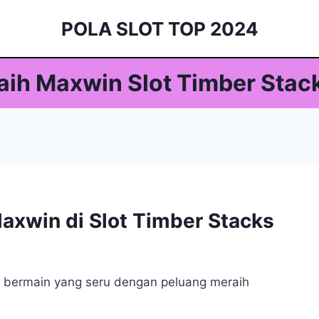
POLA SLOT TOP 2024
aih Maxwin Slot Timber Stac
axwin di Slot Timber Stacks
 bermain yang seru dengan peluang meraih