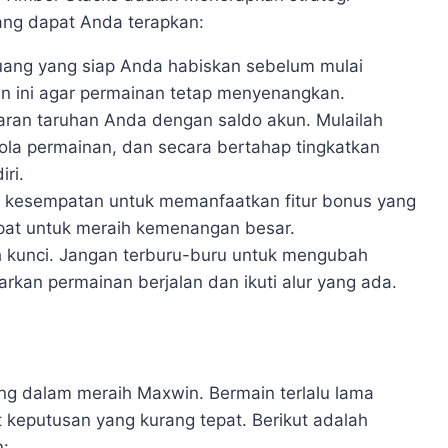
yang dapat Anda terapkan:
uang yang siap Anda habiskan sebelum mulai
n ini agar permainan tetap menyenangkan.
saran taruhan Anda dengan saldo akun. Mulailah
ola permainan, dan secara bertahap tingkatkan
ri.
n kesempatan untuk memanfaatkan fitur bonus yang
cepat untuk meraih kemenangan besar.
 kunci. Jangan terburu-buru untuk mengubah
rkan permainan berjalan dan ikuti alur yang ada.
ng dalam meraih Maxwin. Bermain terlalu lama
eputusan yang kurang tepat. Berikut adalah
n: