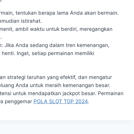
rmain, tentukan berapa lama Anda akan bermain.
mudian istirahat.
 menit, ambil waktu untuk berdiri, meregangkan
.
: Jika Anda sedang dalam tren kemenangan,
henti. Ingat, setiap permainan memiliki
n strategi taruhan yang efektif, dan mengatur
eluang Anda untuk meraih kemenangan besar.
otensi untuk mendapatkan jackpot besar. Permainan
para penggemar
POLA SLOT TOP 2024
.