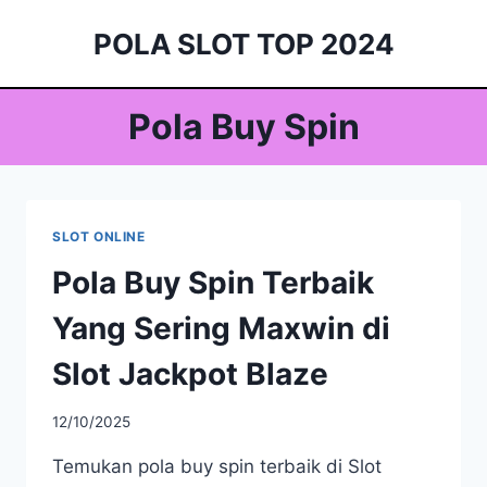
Skip
POLA SLOT TOP 2024
to
content
Pola Buy Spin
SLOT ONLINE
Pola Buy Spin Terbaik
Yang Sering Maxwin di
Slot Jackpot Blaze
12/10/2025
Temukan pola buy spin terbaik di Slot