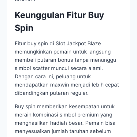
Keunggulan Fitur Buy
Spin
Fitur buy spin di Slot Jackpot Blaze
memungkinkan pemain untuk langsung
membeli putaran bonus tanpa menunggu
simbol scatter muncul secara alami.
Dengan cara ini, peluang untuk
mendapatkan maxwin menjadi lebih cepat
dibandingkan putaran reguler.
Buy spin memberikan kesempatan untuk
meraih kombinasi simbol premium yang
menghasilkan hadiah besar. Pemain bisa
menyesuaikan jumlah taruhan sebelum