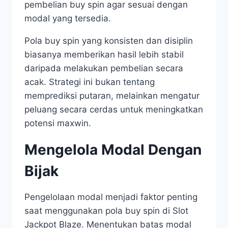
pembelian buy spin agar sesuai dengan
modal yang tersedia.
Pola buy spin yang konsisten dan disiplin
biasanya memberikan hasil lebih stabil
daripada melakukan pembelian secara
acak. Strategi ini bukan tentang
memprediksi putaran, melainkan mengatur
peluang secara cerdas untuk meningkatkan
potensi maxwin.
Mengelola Modal Dengan
Bijak
Pengelolaan modal menjadi faktor penting
saat menggunakan pola buy spin di Slot
Jackpot Blaze. Menentukan batas modal