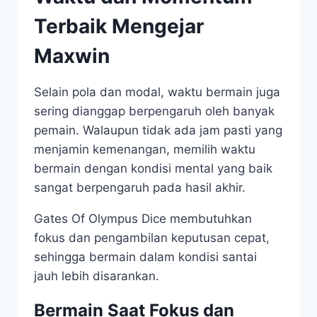
Terbaik Mengejar
Maxwin
Selain pola dan modal, waktu bermain juga
sering dianggap berpengaruh oleh banyak
pemain. Walaupun tidak ada jam pasti yang
menjamin kemenangan, memilih waktu
bermain dengan kondisi mental yang baik
sangat berpengaruh pada hasil akhir.
Gates Of Olympus Dice membutuhkan
fokus dan pengambilan keputusan cepat,
sehingga bermain dalam kondisi santai
jauh lebih disarankan.
Bermain Saat Fokus dan