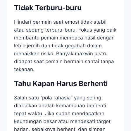
Tidak Terburu-buru
Hindari bermain saat emosi tidak stabil
atau sedang terburu-buru. Fokus yang baik
membantu pemain membaca hasil dengan
lebih jernih dan tidak gegabah dalam
menaikkan risiko. Banyak maxwin justru
didapat saat pemain bermain santai tanpa
tekanan.
Tahu Kapan Harus Berhenti
Salah satu “pola rahasia” yang sering
diabaikan adalah kemampuan berhenti
tepat waktu. Jika sudah mendapatkan
keuntungan besar atau mendekati target
harian, sebaiknya berhenti dan simpan