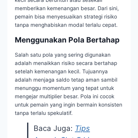
kecil secara beruntun atau sesekali
memberikan kemenangan besar. Dari sini,
pemain bisa menyesuaikan strategi risiko
tanpa menghabiskan modal terlalu cepat.
Menggunakan Pola Bertahap
Salah satu pola yang sering digunakan
adalah menaikkan risiko secara bertahap
setelah kemenangan kecil. Tujuannya
adalah menjaga saldo tetap aman sambil
menunggu momentum yang tepat untuk
mengejar multiplier besar. Pola ini cocok
untuk pemain yang ingin bermain konsisten
tanpa terlalu spekulatif.
Baca Juga:
Tips