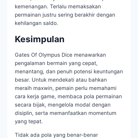
kemenangan. Terlalu memaksakan
permainan justru sering berakhir dengan
kehilangan saldo.
Kesimpulan
Gates Of Olympus Dice menawarkan
pengalaman bermain yang cepat,
menantang, dan penuh potensi keuntungan
besar. Untuk mendekati atau bahkan
meraih maxwin, pemain perlu memahami
cara kerja game, membaca pola permainan
secara bijak, mengelola modal dengan
disiplin, serta memanfaatkan momentum
yang tepat.
Tidak ada pola yang benar-benar