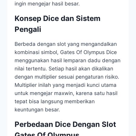
ingin mengejar hasil besar.
Konsep Dice dan Sistem
Pengali
Berbeda dengan slot yang mengandalkan
kombinasi simbol, Gates Of Olympus Dice
menggunakan hasil lemparan dadu dengan
nilai tertentu. Setiap hasil akan dikalikan
dengan multiplier sesuai pengaturan risiko.
Multiplier inilah yang menjadi kunci utama
untuk mengejar maxwin, karena satu hasil
tepat bisa langsung memberikan
keuntungan besar.
Perbedaan Dice Dengan Slot
Gates Of Olympus