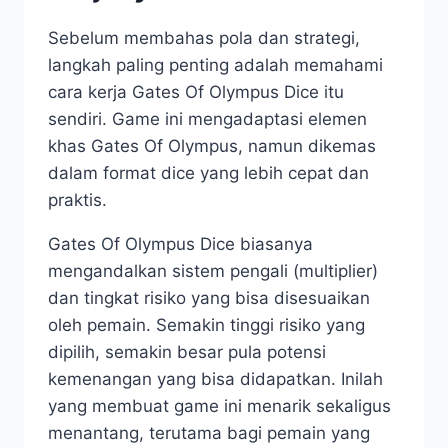
Sebelum membahas pola dan strategi,
langkah paling penting adalah memahami
cara kerja Gates Of Olympus Dice itu
sendiri. Game ini mengadaptasi elemen
khas Gates Of Olympus, namun dikemas
dalam format dice yang lebih cepat dan
praktis.
Gates Of Olympus Dice biasanya
mengandalkan sistem pengali (multiplier)
dan tingkat risiko yang bisa disesuaikan
oleh pemain. Semakin tinggi risiko yang
dipilih, semakin besar pula potensi
kemenangan yang bisa didapatkan. Inilah
yang membuat game ini menarik sekaligus
menantang, terutama bagi pemain yang