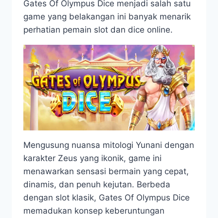
Gates Of Olympus Dice menjadi salah satu
game yang belakangan ini banyak menarik
perhatian pemain slot dan dice online.
Mengusung nuansa mitologi Yunani dengan
karakter Zeus yang ikonik, game ini
menawarkan sensasi bermain yang cepat,
dinamis, dan penuh kejutan. Berbeda
dengan slot klasik, Gates Of Olympus Dice
memadukan konsep keberuntungan