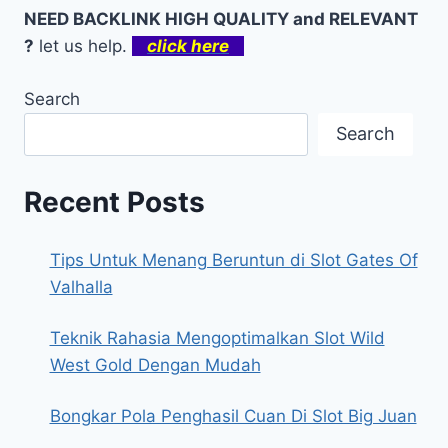
NEED BACKLINK HIGH QUALITY and RELEVANT
?
let us help.
click here
Search
Search
Recent Posts
Tips Untuk Menang Beruntun di Slot Gates Of
Valhalla
Teknik Rahasia Mengoptimalkan Slot Wild
West Gold Dengan Mudah
Bongkar Pola Penghasil Cuan Di Slot Big Juan