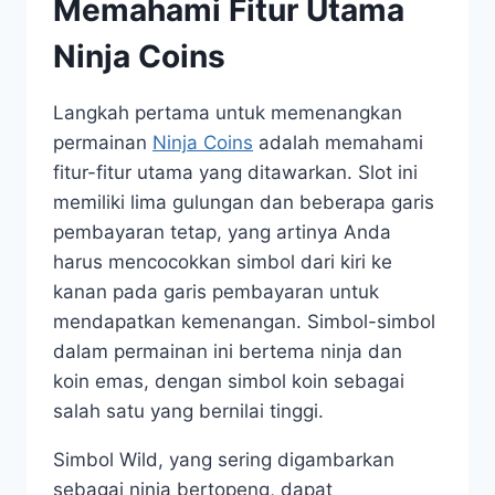
Memahami Fitur Utama
Ninja Coins
Langkah pertama untuk memenangkan
permainan
Ninja Coins
adalah memahami
fitur-fitur utama yang ditawarkan. Slot ini
memiliki lima gulungan dan beberapa garis
pembayaran tetap, yang artinya Anda
harus mencocokkan simbol dari kiri ke
kanan pada garis pembayaran untuk
mendapatkan kemenangan. Simbol-simbol
dalam permainan ini bertema ninja dan
koin emas, dengan simbol koin sebagai
salah satu yang bernilai tinggi.
Simbol Wild, yang sering digambarkan
sebagai ninja bertopeng, dapat