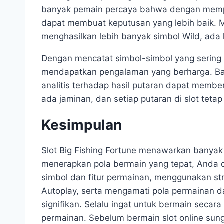
banyak pemain percaya bahwa dengan memper
dapat membuat keputusan yang lebih baik. Mi
menghasilkan lebih banyak simbol Wild, ada 
Dengan mencatat simbol-simbol yang sering 
mendapatkan pengalaman yang berharga. Ba
analitis terhadap hasil putaran dapat membe
ada jaminan, dan setiap putaran di slot tetap
Kesimpulan
​Slot Big Fishing Fortune menawarkan bany
menerapkan pola bermain yang tepat, Anda 
simbol dan fitur permainan, menggunakan str
Autoplay, serta mengamati pola permainan
signifikan. Selalu ingat untuk bermain seca
permainan. Sebelum bermain slot online s