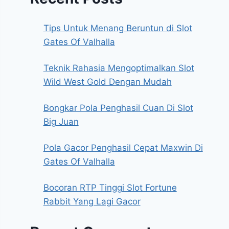
Tips Untuk Menang Beruntun di Slot
Gates Of Valhalla
Teknik Rahasia Mengoptimalkan Slot
Wild West Gold Dengan Mudah
Bongkar Pola Penghasil Cuan Di Slot
Big Juan
Pola Gacor Penghasil Cepat Maxwin Di
Gates Of Valhalla
Bocoran RTP Tinggi Slot Fortune
Rabbit Yang Lagi Gacor