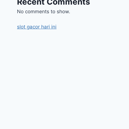
Recent Comments
No comments to show.
slot gacor hari ini