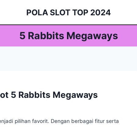
POLA SLOT TOP 2024
5 Rabbits Megaways
lot 5 Rabbits Megaways
adi pilihan favorit. Dengan berbagai fitur serta