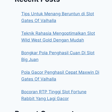
Tips Untuk Menang Beruntun di Slot
Gates Of Valhalla
Teknik Rahasia Mengoptimalkan Slot
Wild West Gold Dengan Mudah
Bongkar Pola Penghasil Cuan Di Slot
Big Juan
Pola Gacor Penghasil Cepat Maxwin Di
Gates Of Valhalla
Bocoran RTP Tinggi Slot Fortune
Rabbit Yang Lagi Gacor