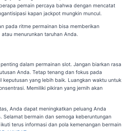
eberapa pemain percaya bahwa dengan mencatat
gantisipasi kapan jackpot mungkin muncul.
tian pada ritme permainan bisa memberikan
 atau menurunkan taruhan Anda.
penting dalam permainan slot. Jangan biarkan rasa
eputusan Anda. Tetap tenang dan fokus pada
keputusan yang lebih baik. Luangkan waktu untuk
onsentrasi. Memiliki pikiran yang jernih akan
 atas, Anda dapat meningkatkan peluang Anda
s. Selamat bermain dan semoga keberuntungan
ikuti terus informasi dan pola kemenangan bermain