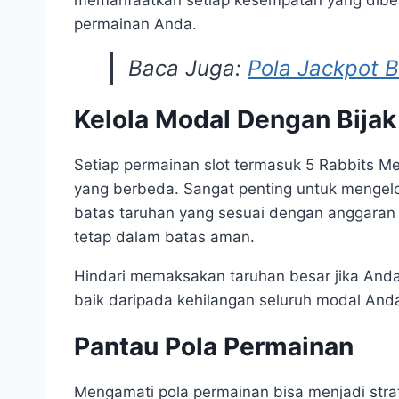
permainan Anda.
Baca Juga:
Pola Jackpot B
Kelola Modal Dengan Bijak
Setiap permainan slot termasuk 5 Rabbits Me
yang berbeda. Sangat penting untuk mengel
batas taruhan yang sesuai dengan anggaran 
tetap dalam batas aman.
Hindari memaksakan taruhan besar jika Anda 
baik daripada kehilangan seluruh modal And
Pantau Pola Permainan
Mengamati pola permainan bisa menjadi stra