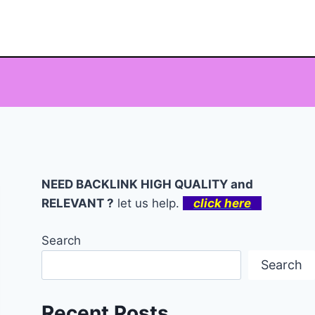
NEED BACKLINK HIGH QUALITY and
RELEVANT ?
let us help.
click here
Search
Search
Recent Posts