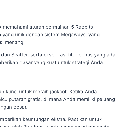
uk memahami aturan permainan 5 Rabbits
ja yang unik dengan sistem Megaways, yang
si menang.
 dan Scatter, serta eksplorasi fitur bonus yang ada
erikan dasar yang kuat untuk strategi Anda.
h kunci untuk meraih jackpot. Ketika Anda
cu putaran gratis, di mana Anda memiliki peluang
angan besar.
emberikan keuntungan ekstra. Pastikan untuk
kan oleh fitur bonus untuk meningkatkan saldo