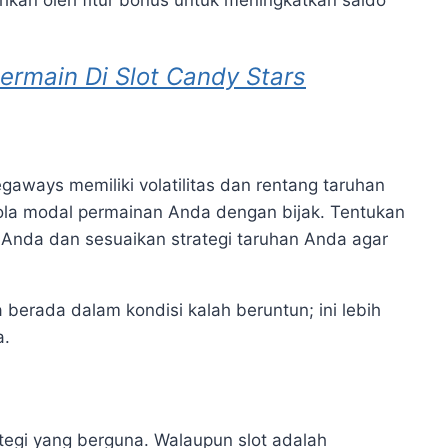
ermain Di Slot Candy Stars
gaways memiliki volatilitas dan rentang taruhan
ola modal permainan Anda dengan bijak. Tentukan
Anda dan sesuaikan strategi taruhan Anda agar
berada dalam kondisi kalah beruntun; ini lebih
a.
tegi yang berguna. Walaupun slot adalah