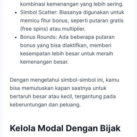
kombinasi kemenangan yang lebih sering.
Simbol Scatter: Biasanya digunakan untuk
memicu fitur bonus, seperti putaran gratis
(free spins) atau multiplier.
Bonus Rounds: Ada beberapa putaran
bonus yang bisa diaktifkan, memberi
kesempatan lebih besar untuk meraih
kemenangan besar.
Dengan mengetahui simbol-simbol ini, kamu
bisa memutuskan kapan saatnya untuk
bertaruh besar atau kecil, tergantung pada
keberuntungan dan peluang.
Kelola Modal Dengan Bijak