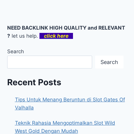
NEED BACKLINK HIGH QUALITY and RELEVANT
?
let us help.
click here
Search
Search
Recent Posts
Tips Untuk Menang Beruntun di Slot Gates Of
Valhalla
Teknik Rahasia Mengoptimalkan Slot Wild
West Gold Dengan Mudah