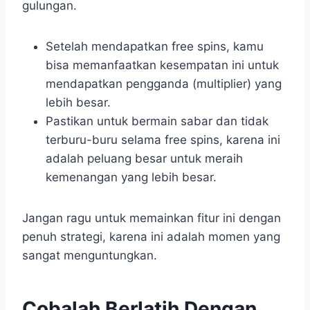
gulungan.
Setelah mendapatkan free spins, kamu
bisa memanfaatkan kesempatan ini untuk
mendapatkan pengganda (multiplier) yang
lebih besar.
Pastikan untuk bermain sabar dan tidak
terburu-buru selama free spins, karena ini
adalah peluang besar untuk meraih
kemenangan yang lebih besar.
Jangan ragu untuk memainkan fitur ini dengan
penuh strategi, karena ini adalah momen yang
sangat menguntungkan.
Cobalah Berlatih Dengan