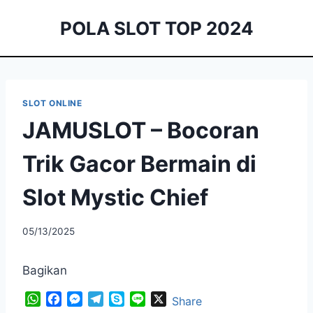
Skip
POLA SLOT TOP 2024
to
content
SLOT ONLINE
JAMUSLOT – Bocoran
Trik Gacor Bermain di
Slot Mystic Chief
By
05/13/2025
adminbabbly
Bagikan
W
F
M
T
S
L
X
Share