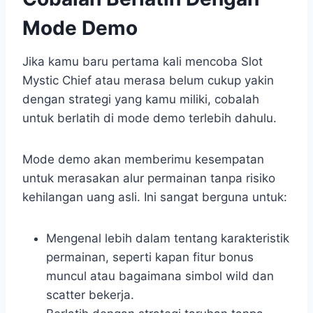
Mode Demo
Jika kamu baru pertama kali mencoba Slot
Mystic Chief atau merasa belum cukup yakin
dengan strategi yang kamu miliki, cobalah
untuk berlatih di mode demo terlebih dahulu.
Mode demo akan memberimu kesempatan
untuk merasakan alur permainan tanpa risiko
kehilangan uang asli. Ini sangat berguna untuk:
Mengenal lebih dalam tentang karakteristik
permainan, seperti kapan fitur bonus
muncul atau bagaimana simbol wild dan
scatter bekerja.